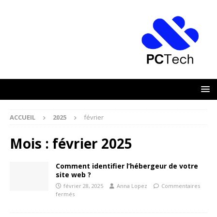
ACCUEIL
2025
février
Mois :
février 2025
Comment identifier l’hébergeur de votre
site web ?
février 28, 2025
Anna Lopez
Commentaires
fermés