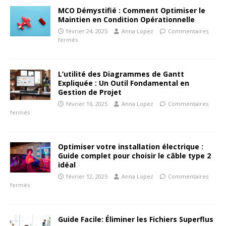
MCO Démystifié : Comment Optimiser le
Maintien en Condition Opérationnelle
février 24, 2025
Anna Lopez
Commentaires
fermés
L’utilité des Diagrammes de Gantt
Expliquée : Un Outil Fondamental en
Gestion de Projet
février 16, 2025
Anna Lopez
Commentaires
fermés
Optimiser votre installation électrique :
Guide complet pour choisir le câble type 2
idéal
février 12, 2025
Anna Lopez
Commentaires
fermés
Guide Facile: Éliminer les Fichiers Superflus