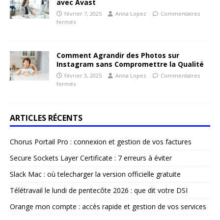
avec Avast
février 7, 2025
Anna Lopez
Commentaires
fermés
Comment Agrandir des Photos sur
Instagram sans Compromettre la Qualité
février 3, 2025
Anna Lopez
Commentaires
fermés
ARTICLES RÉCENTS
Chorus Portail Pro : connexion et gestion de vos factures
Secure Sockets Layer Certificate : 7 erreurs à éviter
Slack Mac : où telecharger la version officielle gratuite
Télétravail le lundi de pentecôte 2026 : que dit votre DSI
Orange mon compte : accès rapide et gestion de vos services