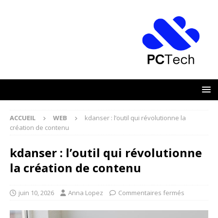
ACCUEIL
WEB
kdanser : l’outil qui révolutionne la
création de contenu
kdanser : l’outil qui révolutionne
la création de contenu
juin 10, 2026
Anna Lopez
Commentaires fermés