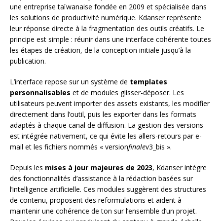
une entreprise taïwanaise fondée en 2009 et spécialisée dans
les solutions de productivité numérique. Kdanser représente
leur réponse directe à la fragmentation des outils créatifs. Le
principe est simple : réunir dans une interface cohérente toutes
les étapes de création, de la conception initiale jusqu’à la
publication.
L’interface repose sur un système de
templates
personnalisables
et de modules glisser-déposer. Les
utilisateurs peuvent importer des assets existants, les modifier
directement dans l’outil, puis les exporter dans les formats
adaptés à chaque canal de diffusion. La gestion des versions
est intégrée nativement, ce qui évite les allers-retours par e-
mail et les fichiers nommés « version
finale
v3_bis ».
Depuis les
mises à jour majeures de 2023
, Kdanser intègre
des fonctionnalités d’assistance à la rédaction basées sur
l’intelligence artificielle. Ces modules suggèrent des structures
de contenu, proposent des reformulations et aident à
maintenir une cohérence de ton sur l’ensemble d’un projet.