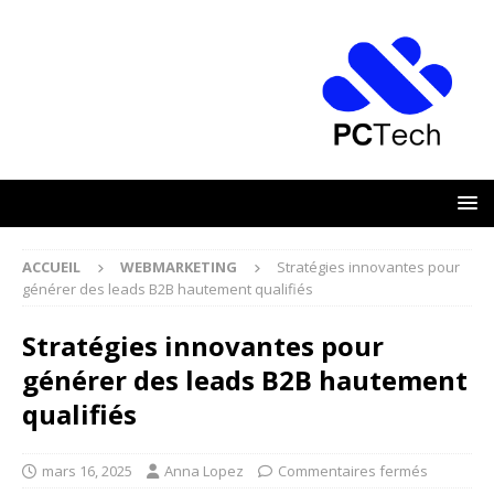
ACCUEIL
WEBMARKETING
Stratégies innovantes pour
générer des leads B2B hautement qualifiés
Stratégies innovantes pour
générer des leads B2B hautement
qualifiés
mars 16, 2025
Anna Lopez
Commentaires fermés