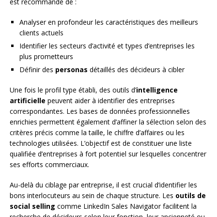
est recommandé de :
Analyser en profondeur les caractéristiques des meilleurs
clients actuels
Identifier les secteurs d’activité et types d’entreprises les
plus prometteurs
Définir des
personas
détaillés des décideurs à cibler
Une fois le profil type établi, des outils d’
intelligence
artificielle
peuvent aider à identifier des entreprises
correspondantes. Les bases de données professionnelles
enrichies permettent également d’affiner la sélection selon des
critères précis comme la taille, le chiffre d’affaires ou les
technologies utilisées. L’objectif est de constituer une liste
qualifiée d’entreprises à fort potentiel sur lesquelles concentrer
ses efforts commerciaux.
Au-delà du ciblage par entreprise, il est crucial d’identifier les
bons interlocuteurs au sein de chaque structure. Les
outils de
social selling
comme LinkedIn Sales Navigator facilitent la
recherche de décideurs selon leur fonction, leur ancienneté ou