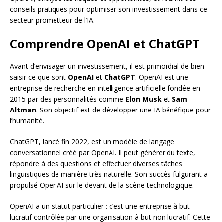
conseils pratiques pour optimiser son investissement dans ce
secteur prometteur de l’IA.
Comprendre OpenAI et ChatGPT
Avant d’envisager un investissement, il est primordial de bien
saisir ce que sont
OpenAI
et
ChatGPT
. OpenAI est une
entreprise de recherche en intelligence artificielle fondée en
2015 par des personnalités comme
Elon Musk
et
Sam
Altman
. Son objectif est de développer une IA bénéfique pour
l’humanité.
ChatGPT, lancé fin 2022, est un modèle de langage
conversationnel créé par OpenAI. Il peut générer du texte,
répondre à des questions et effectuer diverses tâches
linguistiques de manière très naturelle. Son succès fulgurant a
propulsé OpenAI sur le devant de la scène technologique.
OpenAI a un statut particulier : c’est une entreprise à but
lucratif contrôlée par une organisation à but non lucratif. Cette