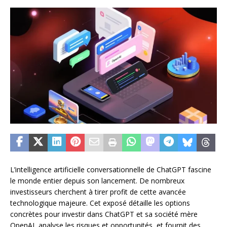
L’intelligence artificielle conversationnelle de ChatGPT fascine
le monde entier depuis son lancement. De nombreux
investisseurs cherchent à tirer profit de cette avancée
technologique majeure. Cet exposé détaille les options
concrètes pour investir dans ChatGPT et sa société mère
OpenAI, analyse les risques et opportunités, et fournit des