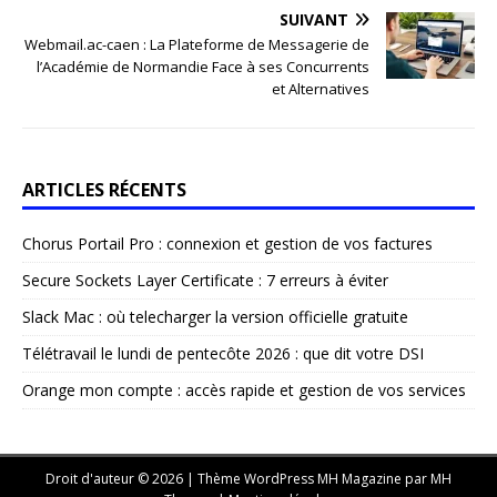
SUIVANT
Webmail.ac-caen : La Plateforme de Messagerie de
l’Académie de Normandie Face à ses Concurrents
et Alternatives
ARTICLES RÉCENTS
Chorus Portail Pro : connexion et gestion de vos factures
Secure Sockets Layer Certificate : 7 erreurs à éviter
Slack Mac : où telecharger la version officielle gratuite
Télétravail le lundi de pentecôte 2026 : que dit votre DSI
Orange mon compte : accès rapide et gestion de vos services
Droit d'auteur © 2026 | Thème WordPress MH Magazine par
MH