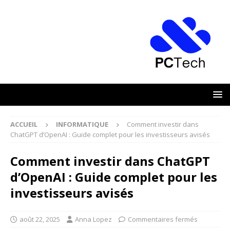
ACCUEIL
INFORMATIQUE
Comment investir dans
ChatGPT d’OpenAI : Guide complet pour les investisseurs avisés
Comment investir dans ChatGPT
d’OpenAI : Guide complet pour les
investisseurs avisés
août 22, 2025
Anna Lopez
Commentaires fermés