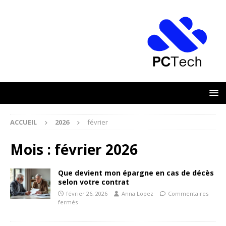
ACCUEIL
2026
février
Mois :
février 2026
Que devient mon épargne en cas de décès
selon votre contrat
février 26, 2026
Anna Lopez
Commentaires
fermés